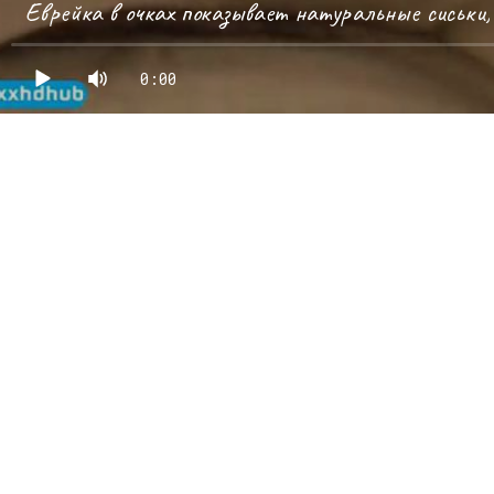
Еврейка в очках показывает натуральные сиськи, 
0:00